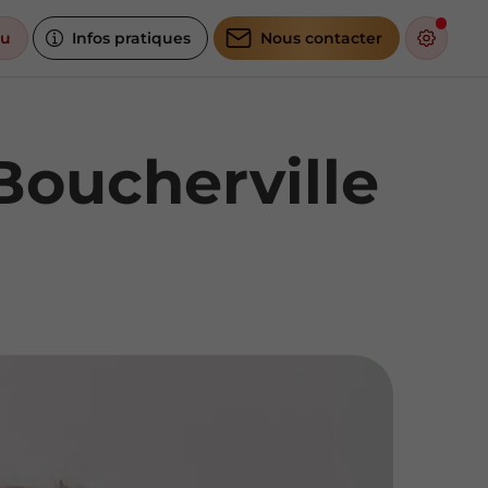
u
Infos pratiques
Nous contacter
 Boucherville