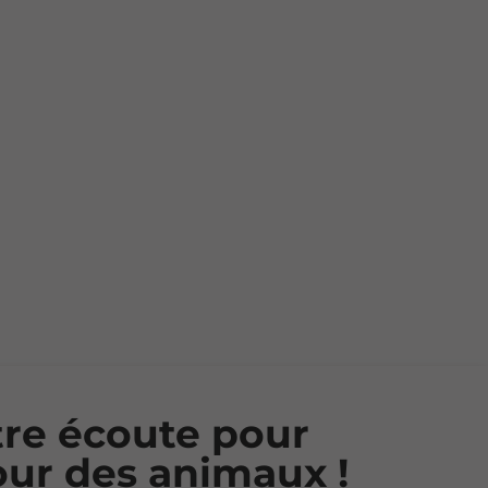
tre écoute pour
our des animaux !