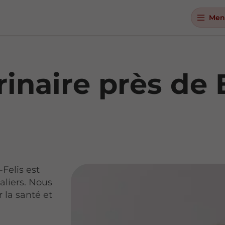
Men
rinaire près de
-Felis est
aliers. Nous
 la santé et