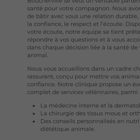
Boucherville se veut un véritable parten
santé pour votre compagnon. Nous avo
de bâtir avec vous une relation durable,
la confiance, le respect et l’écoute. Disp
votre écoute, notre équipe se tient prêt
répondre à vos questions et à vous ac
dans chaque décision liée à la santé de 
animal.
Nous vous accueillons dans un cadre ch
rassurant, conçu pour mettre vos anim
confiance. Notre clinique propose un év
complet de services vétérinaires, parmi 
La médecine interne et la dermatol
La chirurgie des tissus mous et or
Des conseils personnalisés en nutri
diététique animale.