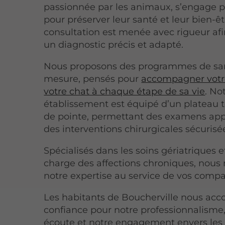
passionnée par les animaux, s’engage 
pour préserver leur santé et leur bien-ê
consultation est menée avec rigueur afi
un diagnostic précis et adapté.
Nous proposons des programmes de sa
mesure, pensés pour
accompagner votr
votre chat à chaque étape de sa vie
. No
établissement est équipé d’un plateau 
de pointe, permettant des examens app
des interventions chirurgicales sécurisé
Spécialisés dans les soins gériatriques e
charge des affections chroniques, nous
notre expertise au service de vos comp
Les habitants de Boucherville nous acco
confiance pour notre professionnalisme,
écoute et notre engagement envers les