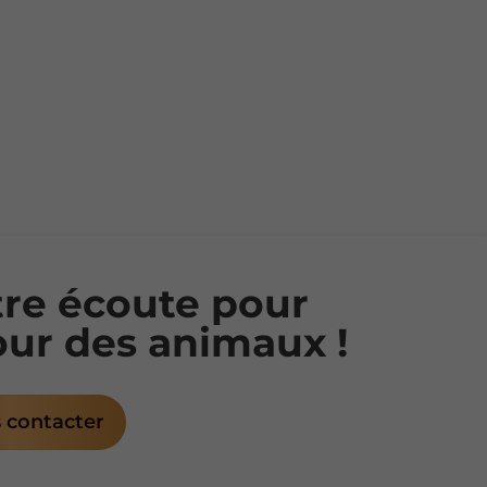
tre écoute pour
our des animaux !
 contacter