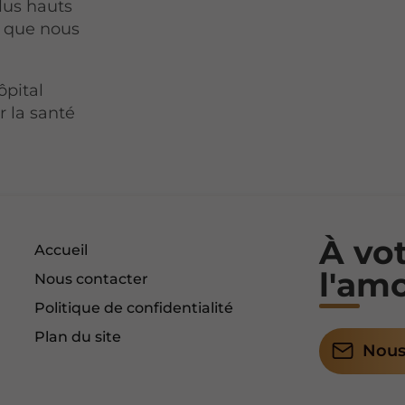
lus hauts
s que nous
ôpital
r la santé
À vo
Accueil
l'am
Nous contacter
Politique de confidentialité
Plan du site
Nous