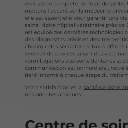
évaluation complète de l'état de santé.
mettons l'accent sur la médecine préven
elle est essentielle pour garantir une vi
saine. Notre hôpital vétérinaire près d
est équipé des dernières technologies p
des diagnostics précis et des interventi
chirurgicales sécuritaires. Nous offrons 
éventail de services, allant des vaccinat
vermifugations aux soins dentaires spéci
communication est primordiale ; notre 
tient informé à chaque étape du traite
Votre satisfaction et la
santé de votre a
nos priorités absolues.
Centre de soi