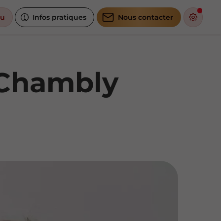
u
Infos pratiques
Nous contacter
e Chambly