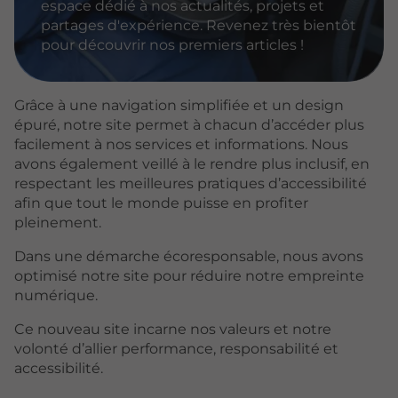
espace dédié à nos actualités, projets et
partages d'expérience. Revenez très bientôt
pour découvrir nos premiers articles !
Grâce à une navigation simplifiée et un design
épuré, notre site permet à chacun d’accéder plus
facilement à nos services et informations. Nous
avons également veillé à le rendre plus inclusif, en
respectant les meilleures pratiques d’accessibilité
afin que tout le monde puisse en profiter
pleinement.
Dans une démarche écoresponsable, nous avons
optimisé notre site pour réduire notre empreinte
numérique.
Ce nouveau site incarne nos valeurs et notre
volonté d’allier performance, responsabilité et
accessibilité.