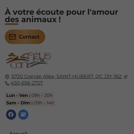
À votre écoute pour l'amour
des animaux !
Contact
5720 Grande Allée,
SAINT-HUBERT,
QC J3Y 1B2
450-656-2727
Lun - Ven :
09h - 20h
Sam - Dim :
09h - 14h
Accueil