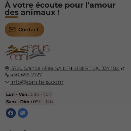
À votre écoute pour l'amour
des animaux !
Contact
5720 Grande Allée,
SAINT-HUBERT,
QC J3Y 1B2
450-656-2727
info@canifelis.com
Lun - Ven :
09h - 20h
Sam - Dim :
09h - 14h